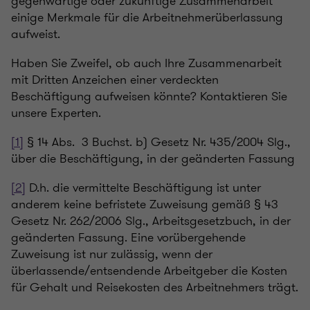
gegenwärtige oder zukünftige Zusammenarbeit
einige Merkmale für die Arbeitnehmerüberlassung
aufweist.
Haben Sie Zweifel, ob auch Ihre Zusammenarbeit
mit Dritten Anzeichen einer verdeckten
Beschäftigung aufweisen könnte? Kontaktieren Sie
unsere Experten.
[1]
§ 14 Abs. 3 Buchst. b) Gesetz Nr. 435/2004 Slg.,
über die Beschäftigung, in der geänderten Fassung
[2]
D.h. die vermittelte Beschäftigung ist unter
anderem keine befristete Zuweisung gemäß § 43
Gesetz Nr. 262/2006 Slg., Arbeitsgesetzbuch, in der
geänderten Fassung. Eine vorübergehende
Zuweisung ist nur zulässig, wenn der
überlassende/entsendende Arbeitgeber die Kosten
für Gehalt und Reisekosten des Arbeitnehmers trägt.