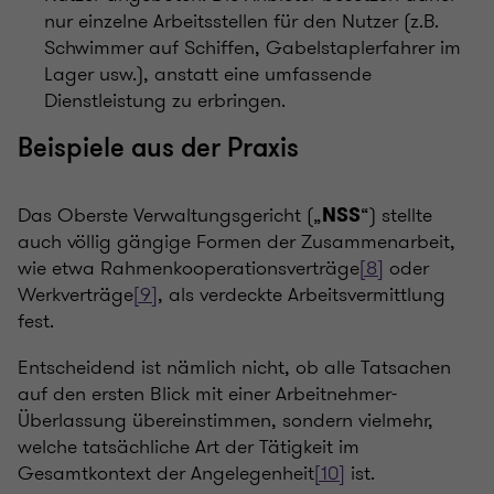
nur einzelne Arbeitsstellen für den Nutzer (z.B.
Schwimmer auf Schiffen, Gabelstaplerfahrer im
Lager usw.), anstatt eine umfassende
Dienstleistung zu erbringen.
Beispiele aus der Praxis
Das Oberste Verwaltungsgericht („
“) stellte
NSS
auch völlig gängige Formen der Zusammenarbeit,
wie etwa Rahmenkooperationsverträge
[8]
oder
Werkverträge
[9]
, als verdeckte Arbeitsvermittlung
fest.
Entscheidend ist nämlich nicht, ob alle Tatsachen
auf den ersten Blick mit einer Arbeitnehmer-
Überlassung übereinstimmen, sondern vielmehr,
welche tatsächliche Art der Tätigkeit im
Gesamtkontext der Angelegenheit
[10]
ist.