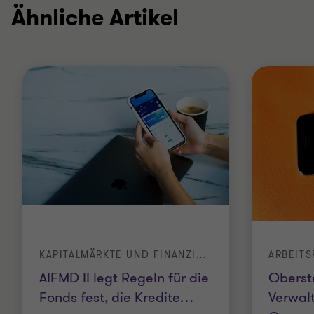
Ähnliche Artikel
KAPITALMÄRKTE UND FINANZINSTITUTE | LEGAL
ARBEITS
AIFMD II legt Regeln für die
Oberst
Fonds fest, die Kredite
…
Verwal