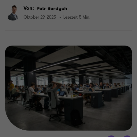
Von:
Petr Berdych
Oktober 29, 2025
Lesezeit 5 Min.