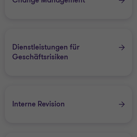
Change Management
Dienstleistungen für
Geschäftsrisiken
Interne Revision