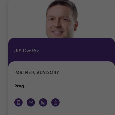
Jiří Dvořák
PARTNER, ADVISORY
Standort
Prag