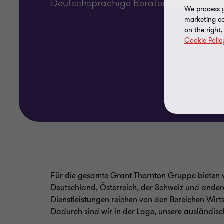
Deutschsprachige Berater für deutschs
We process y
marketing ca
on the right
Cookie Polic
Für die gesamte Grant Thornton Gruppe bieten w
Deutschland, Österreich, der Schweiz und ande
Dienstleistungen reichen von den Bereichen Wir
Dadurch sind wir in der Lage, unsere ausländische