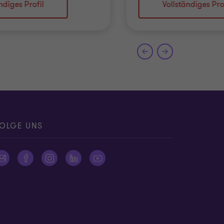
ndiges Profil
Vollständiges Pro
OLGE UNS