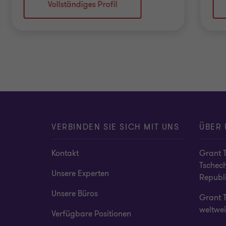
Vollständiges Profil
VERBINDEN SIE SICH MIT UNS
ÜBER 
Kontakt
Grant T
Tschec
Unsere Experten
Republ
Unsere Büros
Grant 
weltwei
Verfügbare Positionen