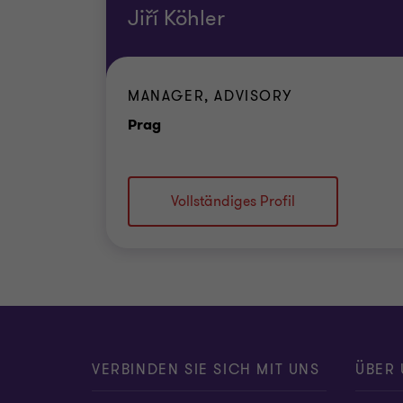
Jiří Köhler
MANAGER, ADVISORY
Standort
Prag
Vollständiges Profil
VERBINDEN SIE SICH MIT UNS
ÜBER 