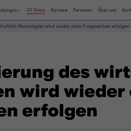
istungen
GT News
Karriere
Personen
Über uns
Kon
schaftlich Berechtigten wird wieder ohne Fragezeichen erfolgen
ierung des wir
en wird wieder
en erfolgen