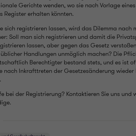
ionale Gerichte wenden, wo sie nach Vorlage eine
as Register erhalten könnten.
ie sich registrieren lassen, wird das Dilemma nach m
er: Soll man sich registrieren und damit die Privat
registrieren lassen, aber gegen das Gesetz verstoß
 üblicher Handlungen unmöglich machen? Die Pflic
tschaftlich Berechtigter bestand stets, und es ist of
ie nach Inkrafttreten der Gesetzesänderung wieder 
.
fe bei der Registrierung? Kontaktieren Sie uns und
ige.