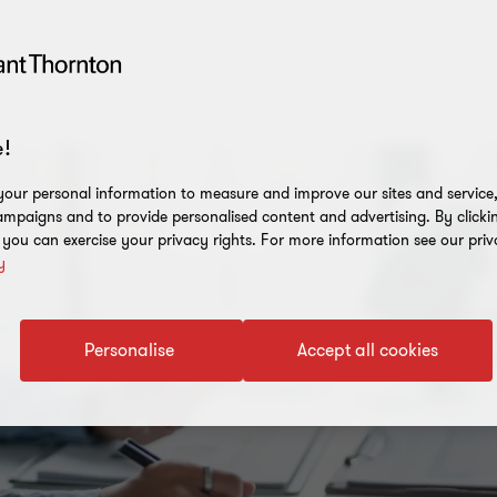
!
our personal information to measure and improve our sites and service, 
mpaigns and to provide personalised content and advertising. By clicki
, you can exercise your privacy rights. For more information see our priv
y
Personalise
Accept all cookies