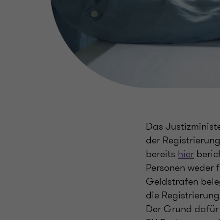
Das Justizminist
der Registrierung
bereits
hier
berich
Personen weder fü
Geldstrafen bele
die Registrierung
Der Grund dafür 