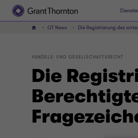
Dienstle
GT News
Die Registrierung des wirt
HOME
HANDELS- UND GESELLSCHAFTSRECHT
Die Registr
Berechtigt
Fragezeich