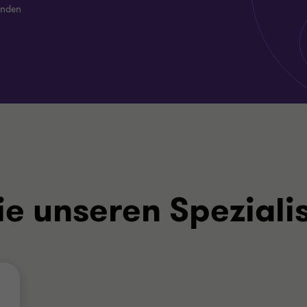
enden
ie unseren Speziali