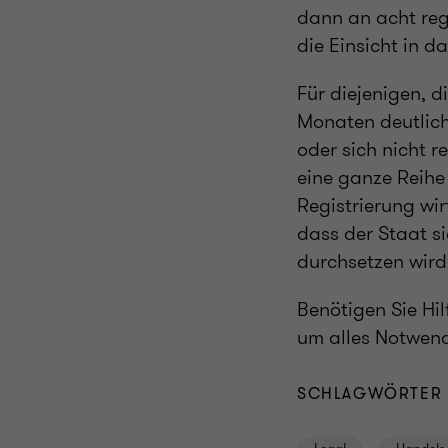
dann an acht reg
die Einsicht in d
Für diejenigen, d
Monaten deutlich
oder sich nicht 
eine ganze Reihe
Registrierung wir
dass der Staat s
durchsetzen wird
Benötigen Sie Hil
um alles Notwend
SCHLAGWÖRTER