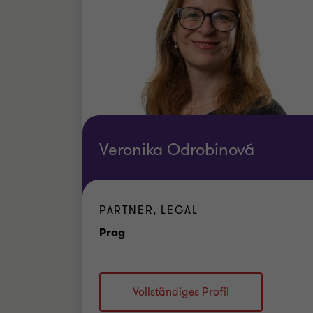
Veronika Odrobinová
PARTNER, LEGAL
Standort
Prag
Vollständiges Profil