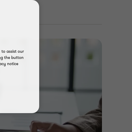
to assist our
ng the button
acy notice