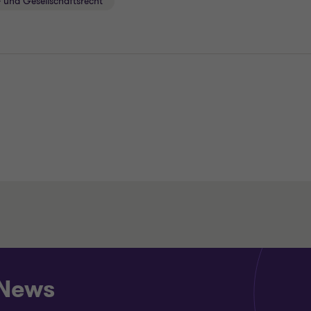
 und Gesellschaftsrecht
 News