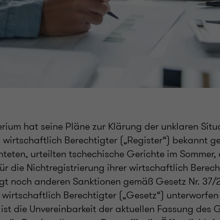
erium hat seine Pläne zur Klärung der unklaren Situ
 wirtschaftlich Berechtigter („Register“) bekannt g
teten, urteilten tschechische Gerichte im Sommer, 
r die Nichtregistrierung ihrer wirtschaftlich Berech
gt noch anderen Sanktionen gemäß Gesetz Nr. 37/2
 wirtschaftlich Berechtigter („Gesetz“) unterworfe
ist die Unvereinbarkeit der aktuellen Fassung des 