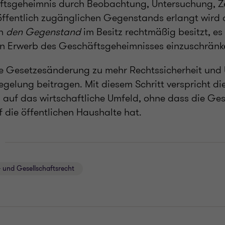
ftsgeheimnis durch Beobachtung, Untersuchung, Z
 öffentlich zugänglichen Gegenstands erlangt wird
on
den Gegenstand
im Besitz rechtmäßig besitzt, es 
en Erwerb des Geschäftsgeheimnisses einzuschränk
ie Gesetzesänderung zu mehr Rechtssicherheit und Ü
egelung beitragen. Mit diesem Schritt verspricht d
ss auf das wirtschaftliche Umfeld, ohne dass die G
 die öffentlichen Haushalte hat.
 und Gesellschaftsrecht