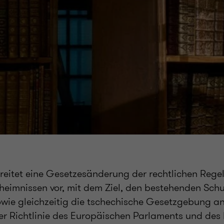
reitet eine Gesetzesänderung der rechtlichen Reg
eimnissen vor, mit dem Ziel, den bestehenden Schut
owie gleichzeitig die tschechische Gesetzgebung an
r Richtlinie des Europäischen Parlaments und des 