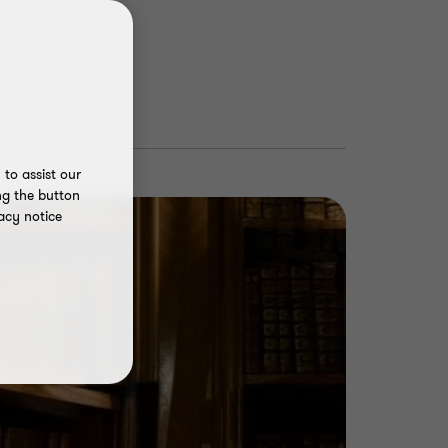
to assist our
ng the button
acy notice