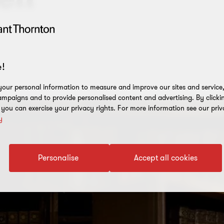
!
our personal information to measure and improve our sites and service, 
mpaigns and to provide personalised content and advertising. By clicki
, you can exercise your privacy rights. For more information see our priv
y
Personalise
Accept all cookies