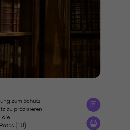
elung zum Schutz
z zu präzisieren
 die
Rates (EU)