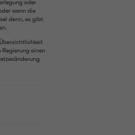
erlegung oder
 oder wenn die
sei denn, es gibt
en.
bersichtlichkeit
ie Regierung einen
esetzesänderung