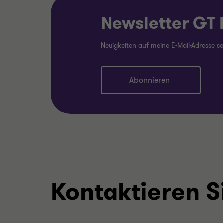
Newsletter GT
Neuigkeiten auf meine E-Mail-Adresse s
Abonnieren
Kontaktieren S