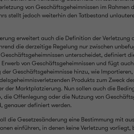
 Verletzung von Geschäftsgeheimnissen im Rahmen 
hrs stellt jedoch weiterhin den Tatbestand unlaute
rung erweitert auch die Definition der Verletzung 
rend die derzeitige Regelung nur zwischen unbef
Geschäftsgeheimnissen unterscheidet, definiert d
Erwerb von Geschäftsgeheimnissen und fügt auch 
g der Geschäftsgeheimnisse hinzu, wie Importieren,
delsgeheimnisverletzenden Produkts zum Zweck de
r der Marktplatzierung. Nun sollen auch die Bedin
, die Offenlegung oder die Nutzung von Geschäft
d, genauer definiert werden.
oll die Gesetzesänderung eine Bestimmung mit aus
ionen einführen, in denen keine Verletzung vorliegt, 