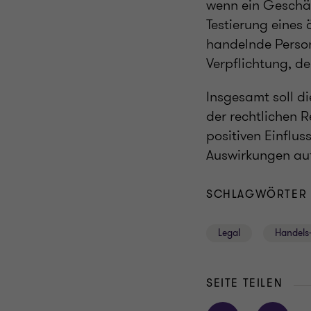
wenn ein Geschä
Testierung eines
handelnde Pers
Verpflichtung, d
Insgesamt soll d
der rechtlichen R
positiven Einflu
Auswirkungen auf
SCHLAGWÖRTER
Legal
Handels-
SEITE TEILEN