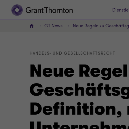
Dienstle
GT News
Neue Regeln zu Geschäftsge
HOME
HANDELS- UND GESELLSCHAFTSRECHT
Neue Regel
Geschäftsg
Definition,
Unternehm