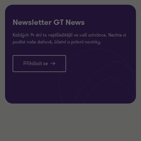
Newsletter GT News
Každých 14 dní to nejdůležitější ve vaší schránce. Nechte si
posílat naše daňové, účetní a právní novinky.
Přihlásit se