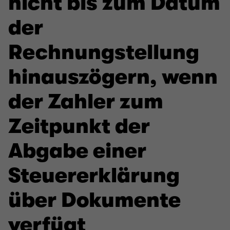
nicht bis zum Datum
der
Rechnungstellung
hinauszögern, wenn
der Zahler zum
Zeitpunkt der
Abgabe einer
Steuererklärung
über Dokumente
verfügt