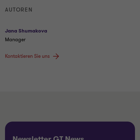
AUTOREN
Jana Shumakova
Manager
Kontaktieren Sie uns
Newsletter GT News