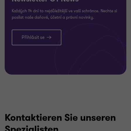
Každých 14 dní to nejdůležitější ve vaší schránce. Nechte si
posílat naše daňové, účetní a právní novinky.
Přihlásit se
Kontaktieren Sie unseren
Spezialisten