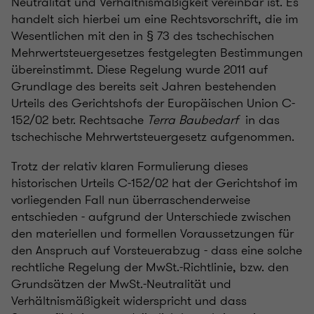
Neutralität und Verhältnismäßigkeit vereinbar ist. Es
handelt sich hierbei um eine Rechtsvorschrift, die im
Wesentlichen mit den in § 73 des tschechischen
Mehrwertsteuergesetzes festgelegten Bestimmungen
übereinstimmt. Diese Regelung wurde 2011 auf
Grundlage des bereits seit Jahren bestehenden
Urteils des Gerichtshofs der Europäischen Union C-
152/02 betr. Rechtsache
Terra Baubedarf
in das
tschechische Mehrwertsteuergesetz aufgenommen.
Trotz der relativ klaren Formulierung dieses
historischen Urteils C-152/02 hat der Gerichtshof im
vorliegenden Fall nun überraschenderweise
entschieden - aufgrund der Unterschiede zwischen
den materiellen und formellen Voraussetzungen für
den Anspruch auf Vorsteuerabzug - dass eine solche
rechtliche Regelung der MwSt.-Richtlinie, bzw. den
Grundsätzen der MwSt.-Neutralität und
Verhältnismäßigkeit widerspricht und dass