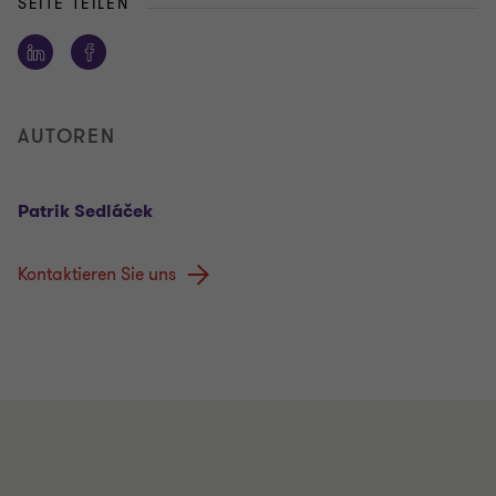
SEITE TEILEN
AUTOREN
Patrik Sedláček
Kontaktieren Sie uns