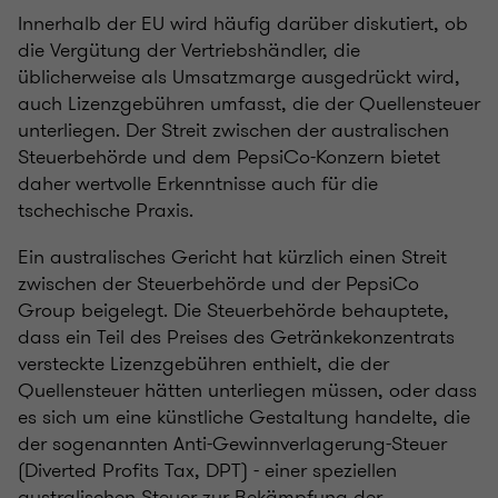
Innerhalb der EU wird häufig darüber diskutiert, ob
die Vergütung der Vertriebshändler, die
üblicherweise als Umsatzmarge ausgedrückt wird,
auch Lizenzgebühren umfasst, die der Quellensteuer
unterliegen. Der Streit zwischen der australischen
Steuerbehörde und dem PepsiCo-Konzern bietet
daher wertvolle Erkenntnisse auch für die
tschechische Praxis.
Ein australisches Gericht hat kürzlich einen Streit
zwischen der Steuerbehörde und der PepsiCo
Group beigelegt. Die Steuerbehörde behauptete,
dass ein Teil des Preises des Getränkekonzentrats
versteckte Lizenzgebühren enthielt, die der
Quellensteuer hätten unterliegen müssen, oder dass
es sich um eine künstliche Gestaltung handelte, die
der sogenannten Anti-Gewinnverlagerung-Steuer
(Diverted Profits Tax, DPT) - einer speziellen
australischen Steuer zur Bekämpfung der