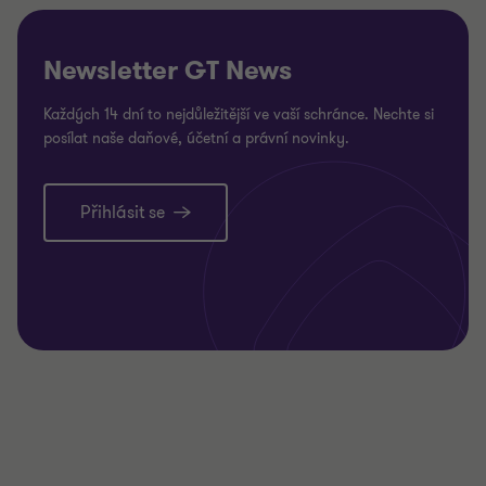
Newsletter GT News
Každých 14 dní to nejdůležitější ve vaší schránce. Nechte si
posílat naše daňové, účetní a právní novinky.
Přihlásit se