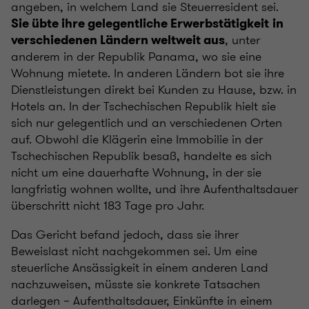
angeben, in welchem ​​Land sie Steuerresident sei.
Sie übte ihre gelegentliche Erwerbstätigkeit
in
, unter
verschiedenen Ländern weltweit aus
anderem in der Republik Panama, wo sie eine
Wohnung mietete. In anderen Ländern bot sie ihre
Dienstleistungen direkt bei Kunden zu Hause, bzw. in
Hotels an. In der Tschechischen Republik hielt sie
sich nur gelegentlich und an verschiedenen Orten
auf. Obwohl die Klägerin eine Immobilie in der
Tschechischen Republik besaß, handelte es sich
nicht um eine dauerhafte Wohnung, in der sie
langfristig wohnen wollte, und ihre Aufenthaltsdauer
überschritt nicht 183 Tage pro Jahr.
Das Gericht befand jedoch, dass sie ihrer
Beweislast nicht nachgekommen sei. Um eine
steuerliche Ansässigkeit in einem anderen Land
nachzuweisen, müsste sie konkrete Tatsachen
darlegen – Aufenthaltsdauer, Einkünfte in einem