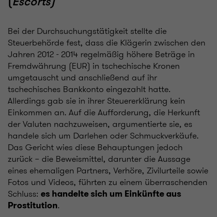
(
Escorts)
Bei der Durchsuchungstätigkeit stellte die
Steuerbehörde fest, dass die Klägerin zwischen den
Jahren 2012 - 2014 regelmäßig höhere Beträge in
Fremdwährung (EUR) in tschechische Kronen
umgetauscht und anschließend auf ihr
tschechisches Bankkonto eingezahlt hatte.
Allerdings gab sie in ihrer Steuererklärung kein
Einkommen an. Auf die Aufforderung, die Herkunft
der Valuten nachzuweisen, argumentierte sie, es
handele sich um Darlehen oder Schmuckverkäufe.
Das Gericht wies diese Behauptungen jedoch
zurück – die Beweismittel, darunter die Aussage
eines ehemaligen Partners, Verhöre, Zivilurteile sowie
Fotos und Videos, führten zu einem überraschenden
Schluss:
es handelte sich um Einkünfte aus
.
Prostitution