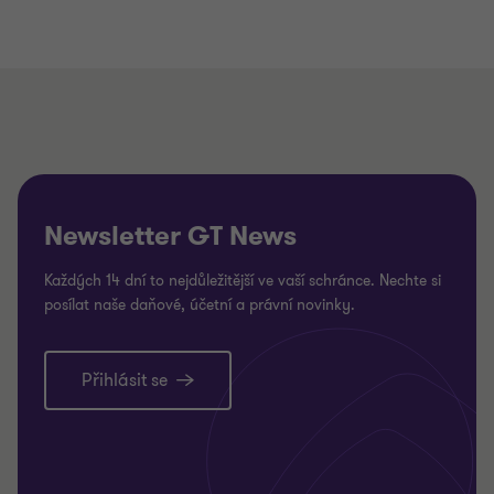
Newsletter GT News
Každých 14 dní to nejdůležitější ve vaší schránce. Nechte si
posílat naše daňové, účetní a právní novinky.
Přihlásit se