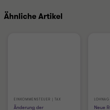
Ähnliche Artikel
EINKOMMENSTEUER | TAX
LOHNAG
Änderung der
Neue R