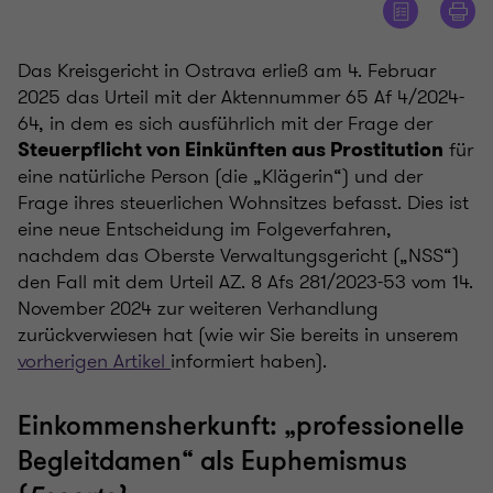
Das Kreisgericht in Ostrava erließ am 4. Februar
2025 das Urteil mit der Aktennummer 65 Af 4/2024-
64, in dem es sich ausführlich mit der Frage der
für
Steuerpflicht von Einkünften aus Prostitution
eine natürliche Person (die „Klägerin“) und der
Frage ihres steuerlichen Wohnsitzes befasst. Dies ist
eine neue Entscheidung im Folgeverfahren,
nachdem das Oberste Verwaltungsgericht („NSS“)
den Fall mit dem Urteil AZ. 8 Afs 281/2023-53 vom 14.
November 2024 zur weiteren Verhandlung
zurückverwiesen hat (wie wir Sie bereits
in unserem
vorherigen Artikel
informiert haben).
Einkommensherkunft: „professionelle
Begleitdamen“ als Euphemismus