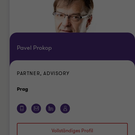
Pavel Prokop
PARTNER, ADVISORY
Standort
Prag
Vollständiges Profil