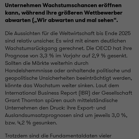
Unternehmen Wachstumschancen eröffnen
kann, während ihre größeren Wettbewerber
abwarten („Wir abwarten und mal sehen“.
Die Aussichten für die Weltwirtschaft bis Ende 2025
sind relativ unsicher. Es wird mit einem deutlichen
Wachstumsrückgang gerechnet. Die OECD hat ihre
Prognose von 3,3 % im Vorjahr auf 2,9 % gesenkt.
Sollten die Märkte weiterhin durch
Handelshemmnisse oder anhaltende politische und
geopolitische Unsicherheiten beeinträchtigt werden,
könnte das Wachstum weiter sinken. Laut dem
International Business Report (IBR) der Gesellschaft
Grant Thornton spüren auch mittelständische
Unternehmen den Druck: ihre Export- und
Auslandsumsatzprognosen sind um jeweils 3,0 %,
bzw. 4,2 % gesunken.
Trotzdem sind die Fundamentaldaten vieler