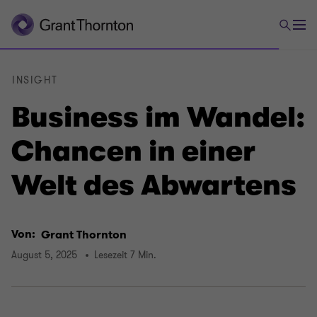
INSIGHT
Business im Wandel:
Chancen in einer
Welt des Abwartens
Von:
Grant Thornton
August 5, 2025
Lesezeit 7 Min.