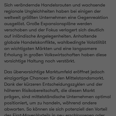
Sich verändernde Handelsrouten und wachsende
regionale Ungleichheiten haben bei einigen der
weltweit größten Unternehmen eine Gegenreaktion
ausgelöst. Große Expansionspläne werden
verschoben und der Fokus verlagert sich deutlich
auf inländische Angelegenheiten. Anhaltende
globale Handelskonflikte, wahlbedingte Volatilität
an wichtigsten Märkten und eine langsamere
Erholung in großen Volkswirtschaften haben diese
vorsichtige Haltung noch verstärkt.
Das übervorsichtige Marktumfeld eröffnet jedoch
einzigartige Chancen für den Mittelstandsmarkt.
Dank der kürzeren Entscheidungszyklen und der
höheren Risikobereitschaft, die diesen Markt
prägen, sind mittelständische Unternehmen optimal
positioniert, um zu handeln, während andere
abwarten. So können sie sich potenziell den Vorteil
des First-Mover-Vorteils in neu erschlossenen oder