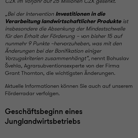
CZK im Vorjahr auf 25 Millionen CZK gesenkt.”
„Bei der Intervention
Investitionen in die
ist
Verarbeitung landwirtschaftlicher Produkte
insbesondere die Absenkung der Mindestschwelle
für den Erhalt der Förderung – von bisher 15 auf
nunmehr 9 Punkte –hervorzuheben, was mit den
Änderungen bei der Bonifikation einiger
Vorzugskriterien zusammenhängt“,
nennt Bohuslav
Švehla, Agrarsubventionsexperte von der Firma
Grant Thornton, die wichtigsten Änderungen
.
Aktuelle Informationen können Sie auch auf unserem
Förderradar
verfolgen.
Geschäftsbeginn eines
Junglandwirtsbetriebs