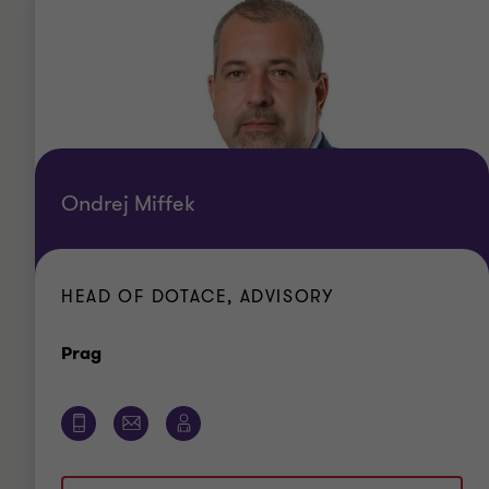
Ondrej Miffek
HEAD OF DOTACE, ADVISORY
Standort
Prag