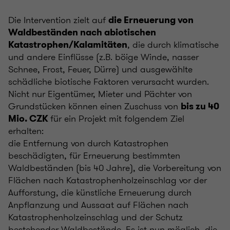
Die Intervention zielt auf
die Erneuerung von
Waldbeständen nach abiotischen
, die durch klimatische
Katastrophen/Kalamitäten
und andere Einflüsse (z.B. böige Winde, nasser
Schnee, Frost, Feuer, Dürre) und ausgewählte
schädliche biotische Faktoren verursacht wurden.
Nicht nur Eigentümer, Mieter und Pächter von
Grundstücken können einen Zuschuss von
bis zu 40
für ein Projekt mit folgendem Ziel
Mio. CZK
erhalten:
die Entfernung von durch Katastrophen
beschädigten, für Erneuerung bestimmten
Waldbeständen (bis 40 Jahre), die Vorbereitung von
Flächen nach Katastrophenholzeinschlag vor der
Aufforstung, die künstliche Erneuerung durch
Anpflanzung und Aussaat auf Flächen nach
Katastrophenholzeinschlag und der Schutz
bestehender Waldbestände. Es ist nun möglich, die