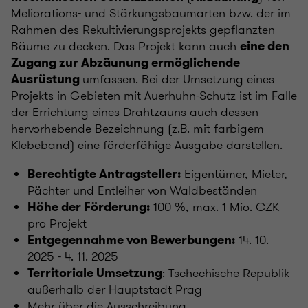
Meliorations- und Stärkungsbaumarten bzw. der im
Rahmen des Rekultivierungsprojekts gepflanzten
Bäume zu decken. Das Projekt kann auch
eine den
Zugang zur Abzäunung ermöglichende
umfassen. Bei der Umsetzung eines
Ausrüstung
Projekts in Gebieten mit Auerhuhn-Schutz ist im Falle
der Errichtung eines Drahtzauns auch dessen
hervorhebende Bezeichnung (z.B. mit farbigem
Klebeband) eine förderfähige Ausgabe darstellen.
Eigentümer, Mieter,
Berechtigte Antragsteller:
Pächter und Entleiher von Waldbeständen
100 %, max. 1 Mio. CZK
Höhe der Förderung:
pro Projekt
14. 10.
Entgegennahme von Bewerbungen:
2025 - 4. 11. 2025
: Tschechische Republik
Territoriale Umsetzung
außerhalb der Hauptstadt Prag
Mehr über die Ausschreibung