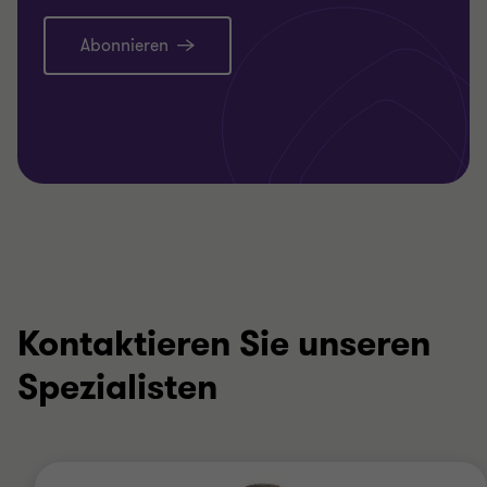
Abonnieren
Kontaktieren Sie unseren
Spezialisten