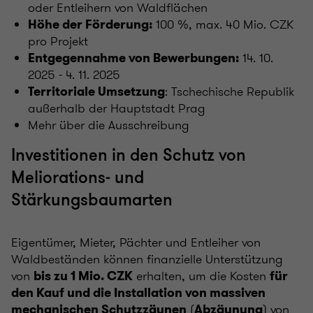
oder Entleihern von Waldflächen
100 %, max. 40 Mio. CZK
Höhe der Förderung:
pro Projekt
14. 10.
Entgegennahme von Bewerbungen:
2025 - 4. 11. 2025
: Tschechische Republik
Territoriale Umsetzung
außerhalb der Hauptstadt Prag
Mehr über die Ausschreibung
Investitionen in den Schutz von
Meliorations- und
Stärkungsbaumarten
Eigentümer, Mieter, Pächter und Entleiher von
Waldbeständen können finanzielle Unterstützung
von
erhalten, um die Kosten
bis zu
1 Mio. CZK
für
den Kauf und die Installation von massiven
(
) von
mechanischen Schutzzäunen
Abzäunung