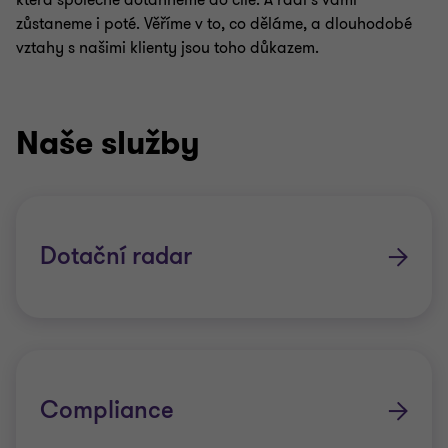
která společně dotáhneme do cíle. A rádi s vámi
zůstaneme i poté. Věříme v to, co děláme, a dlouhodobé
vztahy s našimi klienty jsou toho důkazem.
Naše služby
Dotační radar
Compliance