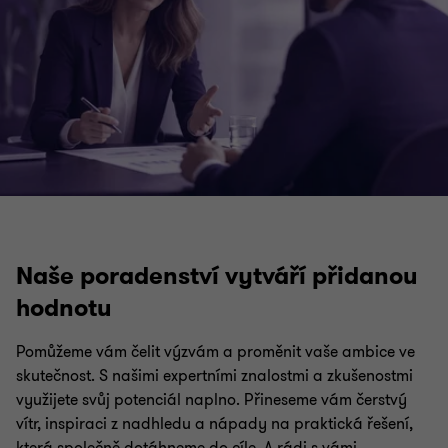
Naše poradenství vytváří přidanou
hodnotu
Pomůžeme vám čelit výzvám a proměnit vaše ambice ve
skutečnost. S našimi expertními znalostmi a zkušenostmi
využijete svůj potenciál naplno. Přineseme vám čerstvý
vítr, inspiraci z nadhledu a nápady na praktická řešení,