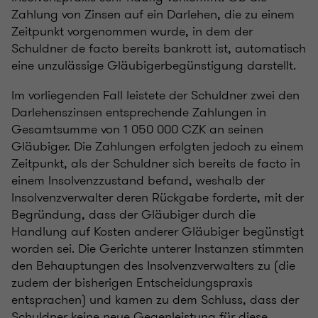
Zahlung von Zinsen auf ein Darlehen, die zu einem
Zeitpunkt vorgenommen wurde, in dem der
Schuldner de facto bereits bankrott ist, automatisch
eine unzulässige Gläubigerbegünstigung darstellt.
Im vorliegenden Fall leistete der Schuldner zwei den
Darlehenszinsen entsprechende Zahlungen in
Gesamtsumme von 1 050 000 CZK an seinen
Gläubiger. Die Zahlungen erfolgten jedoch zu einem
Zeitpunkt, als der Schuldner sich bereits de facto in
einem Insolvenzzustand befand, weshalb der
Insolvenzverwalter deren Rückgabe forderte, mit der
Begründung, dass der Gläubiger durch die
Handlung auf Kosten anderer Gläubiger begünstigt
worden sei. Die Gerichte unterer Instanzen stimmten
den Behauptungen des Insolvenzverwalters zu (die
zudem der bisherigen Entscheidungspraxis
entsprachen) und kamen zu dem Schluss, dass der
Schuldner keine neue Gegenleistung für diese