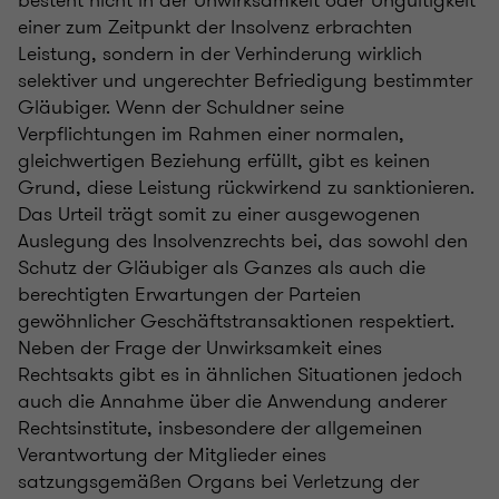
besteht nicht in der Unwirksamkeit oder Ungültigkeit
einer zum Zeitpunkt der Insolvenz erbrachten
Leistung, sondern in der Verhinderung wirklich
selektiver und ungerechter Befriedigung bestimmter
Gläubiger. Wenn der Schuldner seine
Verpflichtungen im Rahmen einer normalen,
gleichwertigen Beziehung erfüllt, gibt es keinen
Grund, diese Leistung rückwirkend zu sanktionieren.
Das Urteil trägt somit zu einer ausgewogenen
Auslegung des Insolvenzrechts bei, das sowohl den
Schutz der Gläubiger als Ganzes als auch die
berechtigten Erwartungen der Parteien
gewöhnlicher Geschäftstransaktionen respektiert.
Neben der Frage der Unwirksamkeit eines
Rechtsakts gibt es in ähnlichen Situationen jedoch
auch die Annahme über die Anwendung anderer
Rechtsinstitute, insbesondere der allgemeinen
Verantwortung der Mitglieder eines
satzungsgemäßen Organs bei Verletzung der