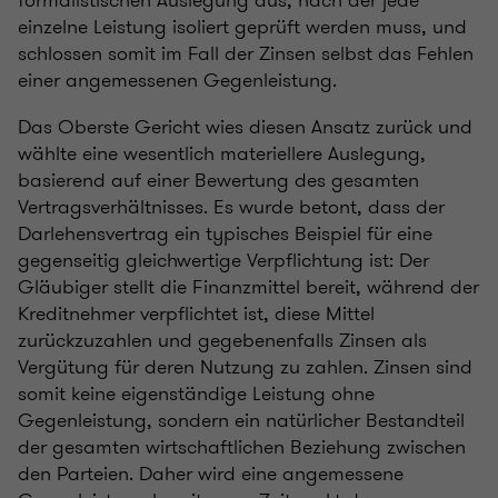
formalistischen Auslegung aus, nach der jede
einzelne Leistung isoliert geprüft werden muss, und
schlossen somit im Fall der Zinsen selbst das Fehlen
einer angemessenen Gegenleistung.
Das Oberste Gericht wies diesen Ansatz zurück und
wählte eine wesentlich materiellere Auslegung,
basierend auf einer Bewertung des gesamten
Vertragsverhältnisses. Es wurde betont, dass der
Darlehensvertrag ein typisches Beispiel für eine
gegenseitig gleichwertige Verpflichtung ist: Der
Gläubiger stellt die Finanzmittel bereit, während der
Kreditnehmer verpflichtet ist, diese Mittel
zurückzuzahlen und gegebenenfalls Zinsen als
Vergütung für deren Nutzung zu zahlen. Zinsen sind
somit keine eigenständige Leistung ohne
Gegenleistung, sondern ein natürlicher Bestandteil
der gesamten wirtschaftlichen Beziehung zwischen
den Parteien. Daher wird eine angemessene