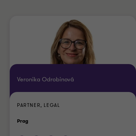
Veronika Odrobinová
PARTNER, LEGAL
Standort
Prag