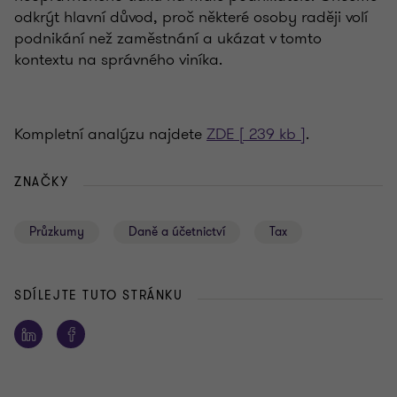
odkrýt hlavní důvod, proč některé osoby raději volí
podnikání než zaměstnání a ukázat v tomto
kontextu na správného viníka.
Kompletní analýzu najdete
ZDE [ 239 kb ]
.
ZNAČKY
Průzkumy
Daně a účetnictví
Tax
SDÍLEJTE TUTO STRÁNKU