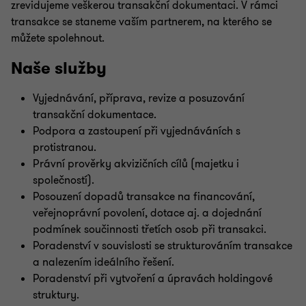
zrevidujeme veškerou transakční dokumentaci. V rámci
transakce se staneme vaším partnerem, na kterého se
můžete spolehnout.
Naše služby
Vyjednávání, příprava, revize a posuzování
transakční dokumentace.
Podpora a zastoupení při vyjednáváních s
protistranou.
Právní prověrky akvizičních cílů (majetku i
společností).
Posouzení dopadů transakce na financování,
veřejnoprávní povolení, dotace aj. a dojednání
podmínek součinnosti třetích osob při transakci.
Poradenství v souvislosti se strukturováním transakce
a nalezením ideálního řešení.
Poradenství při vytvoření a úpravách holdingové
struktury.