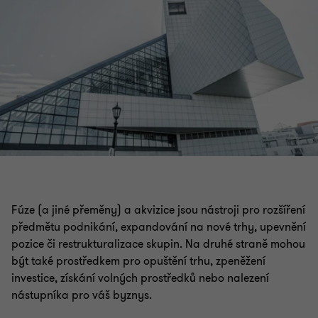
Fúze (a jiné přeměny) a akvizice jsou nástroji pro rozšíření
předmětu podnikání, expandování na nové trhy, upevnění
pozice či restrukturalizace skupin. Na druhé straně mohou
být také prostředkem pro opuštění trhu, zpeněžení
investice, získání volných prostředků nebo nalezení
nástupníka pro váš byznys.