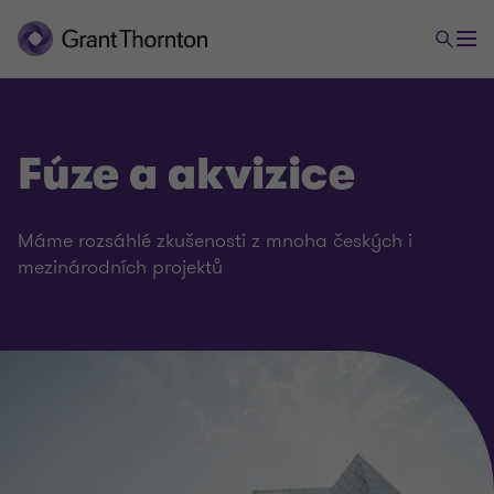
Fúze a akvizice
Máme rozsáhlé zkušenosti z mnoha českých i
mezinárodních projektů