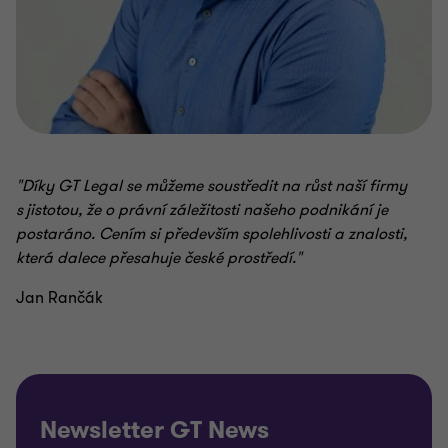
"Díky GT Legal se můžeme soustředit na růst naší firmy
s jistotou, že o právní záležitosti našeho podnikání je
postaráno. Cením si především spolehlivosti a znalosti,
která dalece přesahuje české prostředí."
Jan Rančák
Newsletter GT News