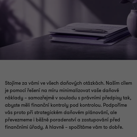
Stojíme za vámi ve všech daňových otázkách. Naším cílem
je pomocí řešení na míru minimalizovat vaše daňové
náklady – samozřejmě v souladu s právními předpisy tak,
abyste měli finanční kontroly pod kontrolou. Podpoříme
vás proto při strategickém daňovém plánování, ale
převezmeme i běžné poradenství a zastupování před
finančními úřady. A hlavně – spočítáme vám to dobře.