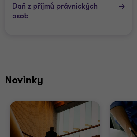
Daň z příjmů právnických
osob
Novinky