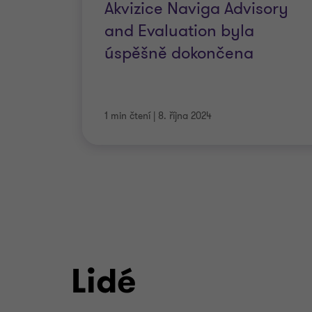
Akvizice Naviga Advisory
and Evaluation byla
úspěšně dokončena
1 min čtení
|
8. října 2024
Lidé