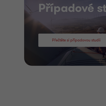
Případové s
Přečtěte si případovou studii