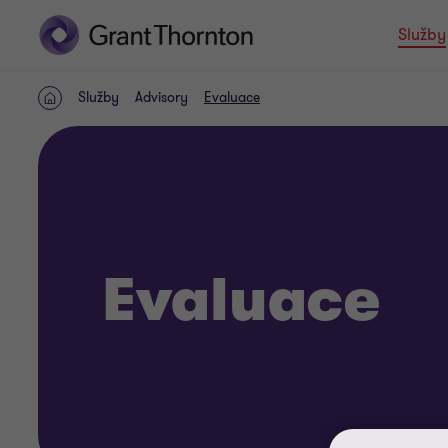
Služby
Služby
Advisory
Evaluace
Domov
Evaluace