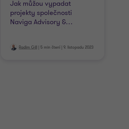
Jak můžou vypadat
Ze
projekty společnosti
Naviga Advisory &
…
Radim Gill
|
5 min čtení
|
9. listopadu 2023
4 m