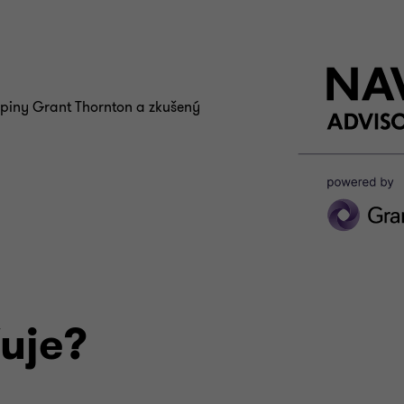
kupiny Grant Thornton a zkušený
uje?