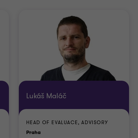
Lukáš Maláč
HEAD OF EVALUACE, ADVISORY
Kancelář
Praha