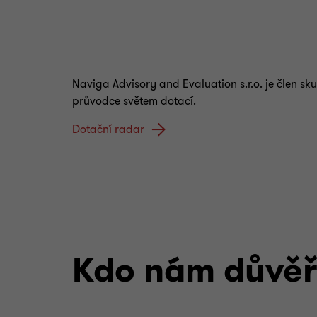
Naviga Advisory and Evaluation s.r.o. je člen s
průvodce světem dotací.
Dotační radar
Kdo nám důvěř