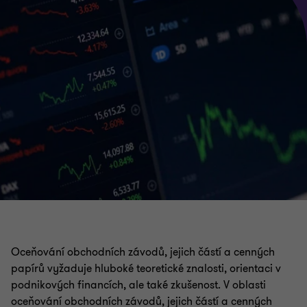
Oceňování obchodních závodů, jejich částí a cenných
papírů vyžaduje hluboké teoretické znalosti, orientaci v
podnikových financích, ale také zkušenost. V oblasti
oceňování obchodních závodů, jejich částí a cenných