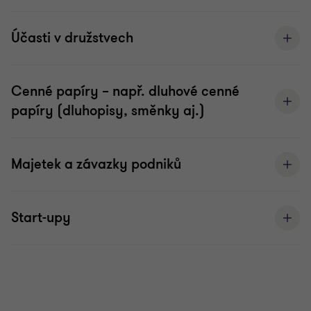
Účasti v družstvech
Cenné papíry – např. dluhové cenné
papíry (dluhopisy, směnky aj.)
Majetek a závazky podniků
Start-upy