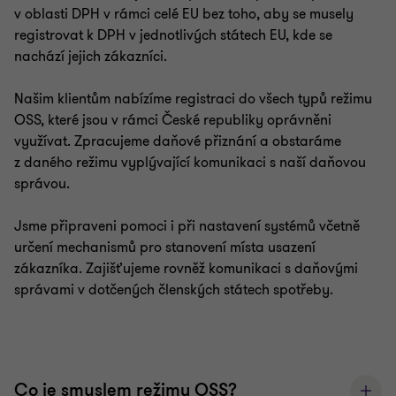
v oblasti DPH v rámci celé EU bez toho, aby se musely
registrovat k DPH v jednotlivých státech EU, kde se
nachází jejich zákazníci.
Našim klientům nabízíme registraci do všech typů režimu
OSS, které jsou v rámci České republiky oprávněni
využívat. Zpracujeme daňové přiznání a obstaráme
z daného režimu vyplývající komunikaci s naší daňovou
správou.
Jsme připraveni pomoci i při nastavení systémů včetně
určení mechanismů pro stanovení místa usazení
zákazníka. Zajišťujeme rovněž komunikaci s daňovými
správami v dotčených členských státech spotřeby.
Co je smyslem režimu OSS?