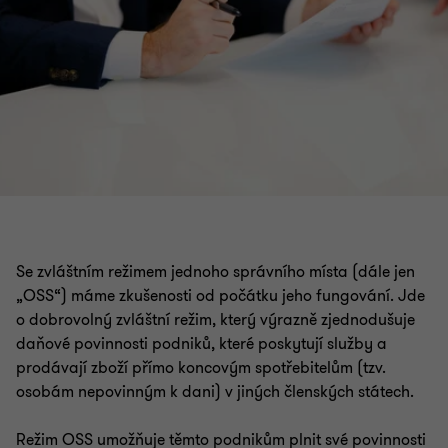
Se zvláštním režimem jednoho správního místa (dále jen
„OSS“) máme zkušenosti od počátku jeho fungování. Jde
o dobrovolný zvláštní režim, který výrazně zjednodušuje
daňové povinnosti podniků, které poskytují služby a
prodávají zboží přímo koncovým spotřebitelům (tzv.
osobám nepovinným k dani) v jiných členských státech.
Režim OSS umožňuje těmto podnikům plnit své povinnosti