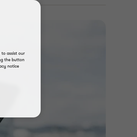
to assist our
ng the button
acy notice