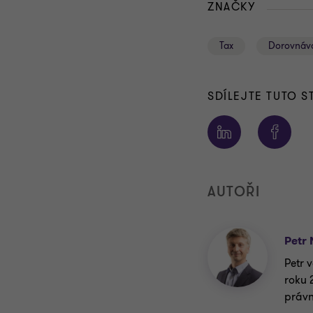
ZNAČKY
Tax
Dorovnáv
SDÍLEJTE TUTO 
AUTOŘI
Petr
Petr 
roku 
právn