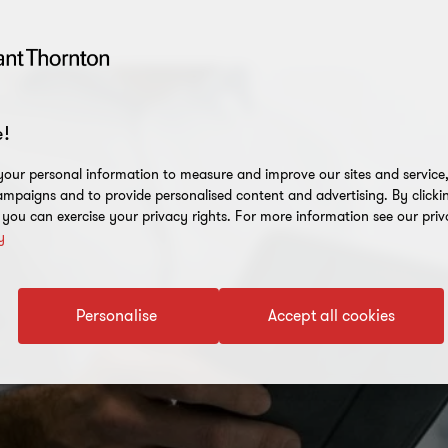
!
our personal information to measure and improve our sites and service, 
mpaigns and to provide personalised content and advertising. By clicki
, you can exercise your privacy rights. For more information see our priv
y
Personalise
Accept all cookies