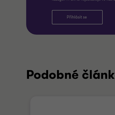
Přihlásit se
Podobné člán