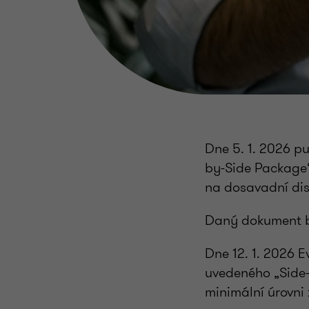
Dne 5. 1. 2026 p
by-Side Package“
na dosavadní dis
Daný dokument b
Dne 12. 1. 2026 
uvedeného „Side-b
minimální úrovni