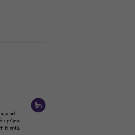
nuje od
ě z příjmu
h klientů.