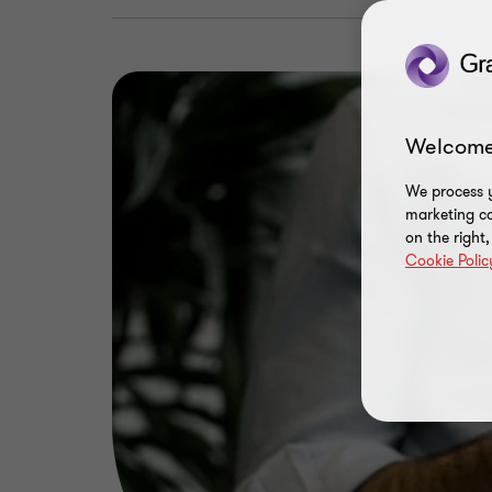
Welcome
We process y
marketing ca
on the right
Cookie Polic