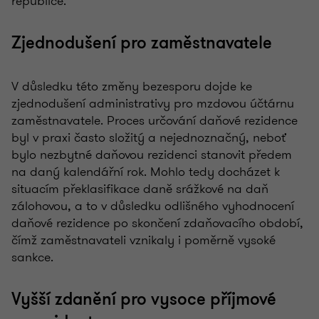
republice.
Zjednodušení pro zaměstnavatele
V důsledku této změny bezesporu dojde ke
zjednodušení administrativy pro mzdovou účtárnu
zaměstnavatele. Proces určování daňové rezidence
byl v praxi často složitý a nejednoznačný, neboť
bylo nezbytné daňovou rezidenci stanovit předem
na daný kalendářní rok. Mohlo tedy docházet k
situacím překlasifikace daně srážkové na daň
zálohovou, a to v důsledku odlišného vyhodnocení
daňové rezidence po skončení zdaňovacího období,
čímž zaměstnavateli vznikaly i poměrně vysoké
sankce.
Vyšší zdanění pro vysoce příjmové