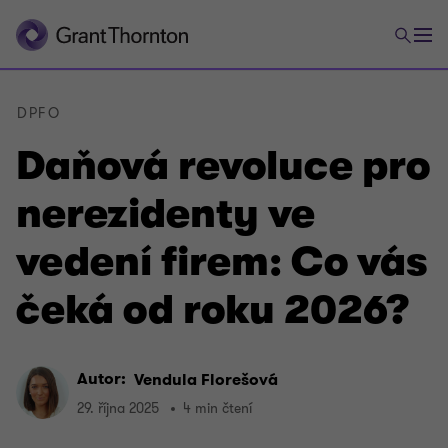
DPFO
Daňová revoluce pro
nerezidenty ve
vedení firem: Co vás
čeká od roku 2026?
Autor:
Vendula Florešová
29. října 2025
4 min čtení