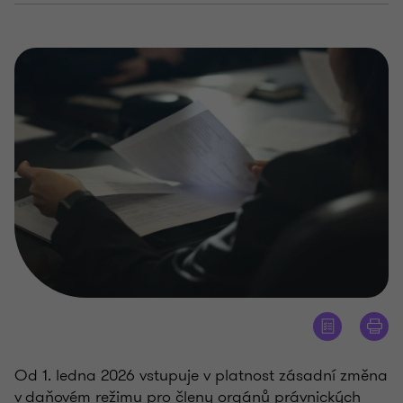
Od 1. ledna 2026 vstupuje v platnost zásadní změna
v daňovém režimu pro členy orgánů právnických