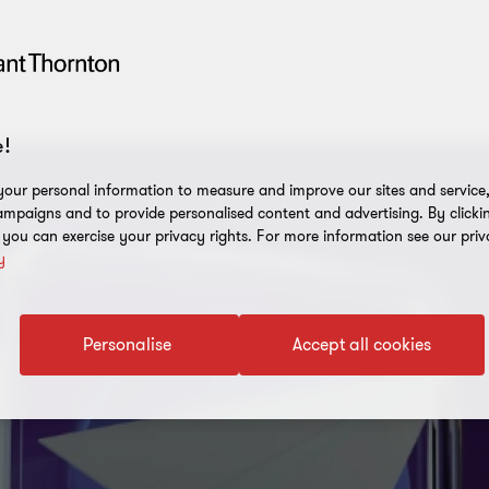
!
our personal information to measure and improve our sites and service, 
mpaigns and to provide personalised content and advertising. By clicki
, you can exercise your privacy rights. For more information see our priv
y
Personalise
Accept all cookies