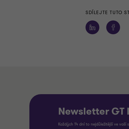
SDÍLEJTE TUTO 
Newsletter GT
Každých 14 dní to nejdůležitější ve vaší