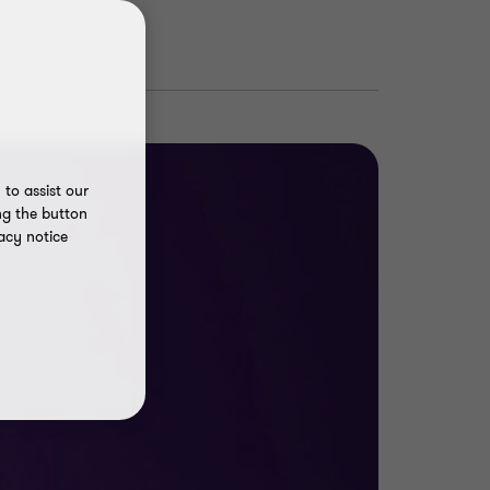
to assist our
ng the button
acy notice