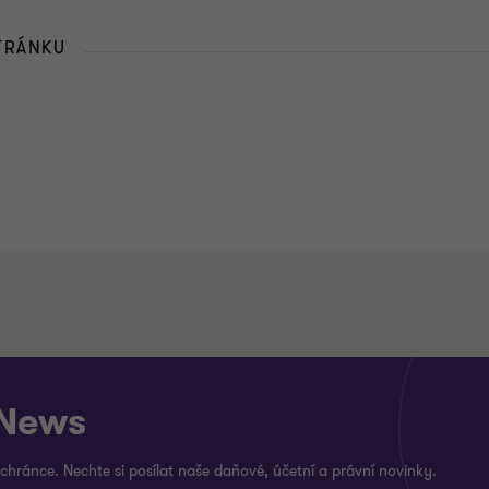
STRÁNKU
 News
 schránce. Nechte si posílat naše daňové, účetní a právní novinky.