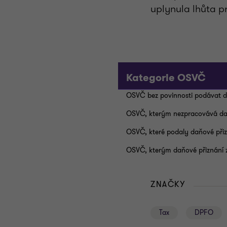
uplynula lhůta p
Kategorie OSVČ
OSVČ bez povinnosti podávat d
OSVČ, kterým nezpracovává da
OSVČ, které podaly daňové přizná
OSVČ, kterým daňové přiznání
ZNAČKY
Tax
DPFO