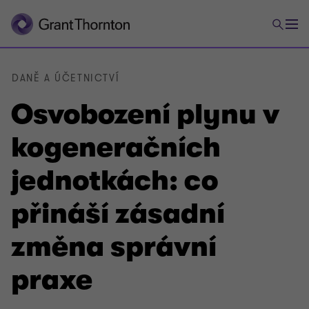
DANĚ A ÚČETNICTVÍ
Osvobození plynu v
kogeneračních
jednotkách: co
přináší zásadní
změna správní
praxe