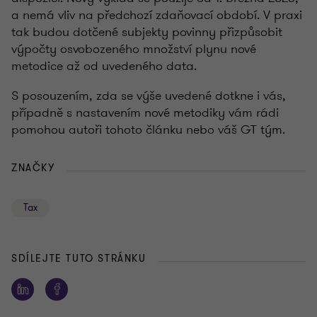
a nemá vliv na předchozí zdaňovací období. V praxi
tak budou dotčené subjekty povinny přizpůsobit
výpočty osvobozeného množství plynu nové
metodice až od uvedeného data.
S posouzením, zda se výše uvedené dotkne i vás,
případně s nastavením nové metodiky vám rádi
pomohou autoři tohoto článku nebo váš GT tým.
ZNAČKY
Tax
SDÍLEJTE TUTO STRÁNKU