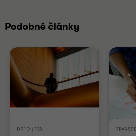
Podobné články
DPFO | TAX
TRANSF