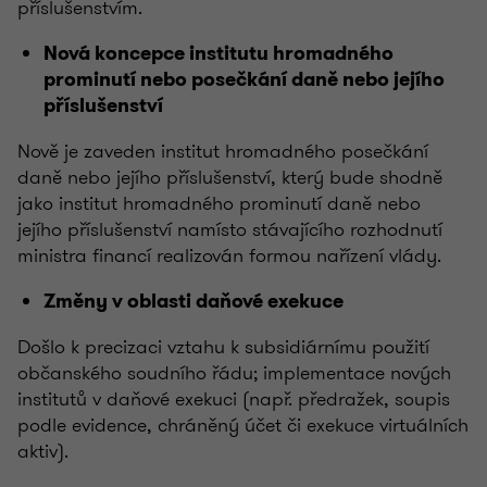
příslušenstvím.
Nová koncepce institutu hromadného
prominutí nebo posečkání daně nebo jejího
příslušenství
Nově je zaveden institut hromadného posečkání
daně nebo jejího příslušenství, který bude shodně
jako institut hromadného prominutí daně nebo
jejího příslušenství namísto stávajícího rozhodnutí
ministra financí realizován formou nařízení vlády.
Změny v oblasti daňové exekuce
Došlo k precizaci vztahu k subsidiárnímu použití
občanského soudního řádu; implementace nových
institutů v daňové exekuci (např. předražek, soupis
podle evidence, chráněný účet či exekuce virtuálních
aktiv).