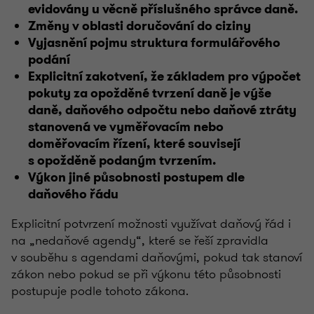
evidovány u věcně příslušného správce daně.
Změny v oblasti doručování do ciziny
Vyjasnění pojmu struktura formulářového
podání
Explicitní zakotvení, že základem pro výpočet
pokuty za opožděné tvrzení daně je výše
daně, daňového odpočtu nebo daňové ztráty
stanovená ve vyměřovacím nebo
doměřovacím řízení, které souvisejí
s opožděně podaným tvrzením.
Výkon jiné působnosti postupem dle
daňového řádu
Explicitní potvrzení možnosti využívat daňový řád i
na „nedaňové agendy“, které se řeší zpravidla
v souběhu s agendami daňovými, pokud tak stanoví
zákon nebo pokud se při výkonu této působnosti
postupuje podle tohoto zákona.