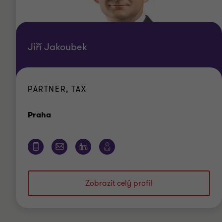
Jiří Jakoubek
PARTNER, TAX
Kancelář
Praha
Zobrazit celý profil