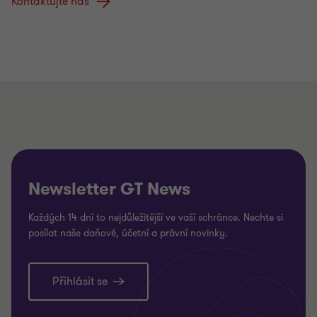
Kontaktujte nás
Newsletter GT News
Každých 14 dní to nejdůležitější ve vaší schránce. Nechte si
posílat naše daňové, účetní a právní novinky.
Přihlásit se