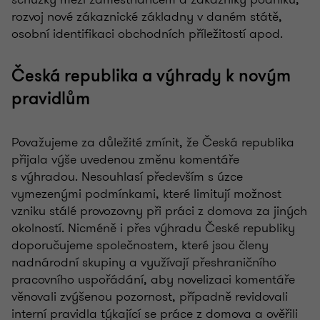
rozvoj nové zákaznické základny v daném státě,
osobní identifikaci obchodních příležitostí apod.
Česká republika a výhrady k novým
pravidlům
Považujeme za důležité zmínit, že Česká republika
přijala výše uvedenou změnu komentáře
s výhradou. Nesouhlasí především s úzce
vymezenými podmínkami, které limitují možnost
vzniku stálé provozovny při práci z domova za jiných
okolností. Nicméně i přes výhradu České republiky
doporučujeme společnostem, které jsou členy
nadnárodní skupiny a využívají přeshraničního
pracovního uspořádání, aby novelizaci komentáře
věnovali zvýšenou pozornost, případně revidovali
interní pravidla týkající se práce z domova a ověřili