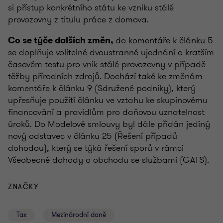
si přístup konkrétního státu ke vzniku stálé
provozovny z titulu práce z domova.
do komentáře k článku 5
Co se týče dalších změn,
se doplňuje volitelné dvoustranné ujednání o kratším
časovém testu pro vnik stálé provozovny v případě
těžby přírodních zdrojů. Dochází také ke změnám
komentáře k článku 9 (Sdružené podniky), který
upřesňuje použití článku ve vztahu ke skupinovému
financování a pravidlům pro daňovou uznatelnost
úroků. Do Modelové smlouvy byl dále přidán jediný
nový odstavec v článku 25 (Řešení případů
dohodou), který se týká řešení sporů v rámci
Všeobecné dohody o obchodu se službami (GATS).
ZNAČKY
Tax
Mezinárodní daně