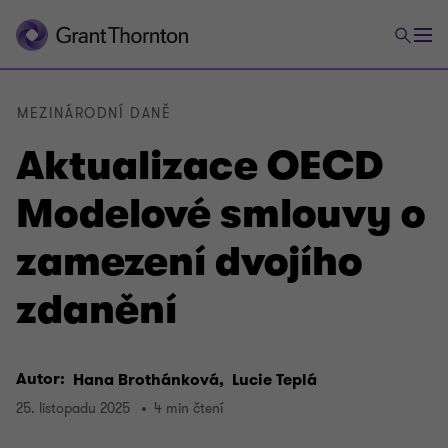
MEZINÁRODNÍ DANĚ
Aktualizace OECD
Modelové smlouvy o
zamezení dvojího
zdanění
Autor:
Hana Brothánková,
Lucie Teplá
25. listopadu 2025
4 min čtení