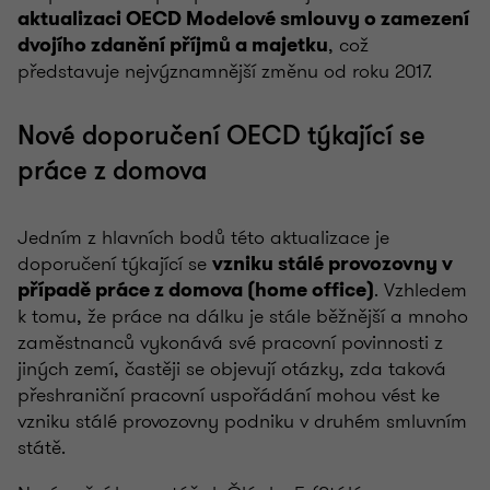
aktualizaci OECD Modelové smlouvy o zamezení
, což
dvojího zdanění příjmů a majetku
představuje nejvýznamnější změnu od roku 2017.
Nové doporučení OECD týkající se
práce z domova
Jedním z hlavních bodů této aktualizace je
doporučení týkající se
vzniku stálé provozovny v
. Vzhledem
případě práce z domova (home office)
k tomu, že práce na dálku je stále běžnější a mnoho
zaměstnanců vykonává své pracovní povinnosti z
jiných zemí, častěji se objevují otázky, zda taková
přeshraniční pracovní uspořádání mohou vést ke
vzniku stálé provozovny podniku v druhém smluvním
státě.