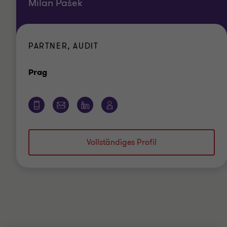
Milan Pašek
PARTNER, AUDIT
Standort
Prag
Vollständiges Profil