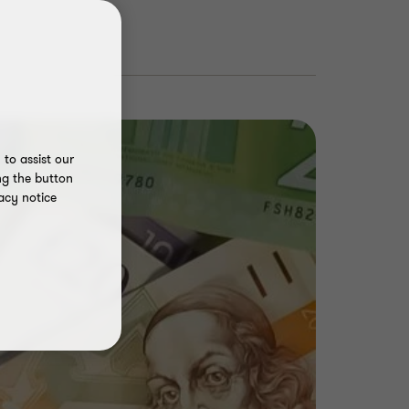
to assist our
ng the button
acy notice