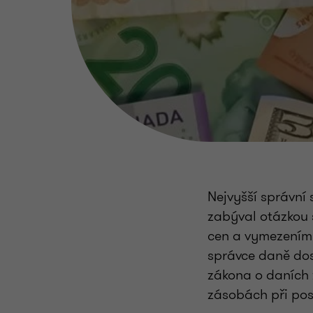
Nejvyšší správní
zabýval otázkou 
cen a vymezením
správce daně dos
zákona o daních 
zásobách při pos