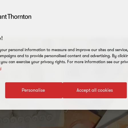
!
our personal information to measure and improve our sites and service, 
mpaigns and to provide personalised content and advertising. By clicki
, you can exercise your privacy rights. For more information see our priv
y
Personalise
Accept all cookies