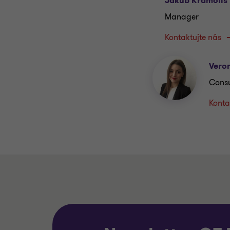
Jakub Kramoliš
Manager
Kontaktujte nás
Vero
Consu
Konta