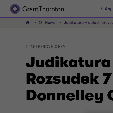
Služby
GT News
Judikatura v oblasti převod
Domov
TRANSFEROVÉ CENY
Judikatura 
Rozsudek 7
Donnelley C