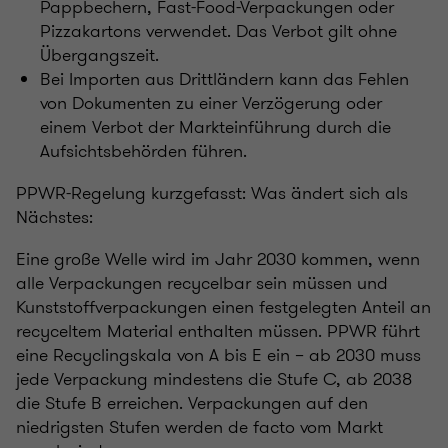
Pappbechern, Fast-Food-Verpackungen oder
Pizzakartons verwendet. Das Verbot gilt ohne
Übergangszeit.
Bei Importen aus Drittländern kann das Fehlen
von Dokumenten zu einer Verzögerung oder
einem Verbot der Markteinführung durch die
Aufsichtsbehörden führen.
PPWR-Regelung kurzgefasst: Was ändert sich als
Nächstes:
Eine große Welle wird im Jahr 2030 kommen, wenn
alle Verpackungen recycelbar sein müssen und
Kunststoffverpackungen einen festgelegten Anteil an
recyceltem Material enthalten müssen. PPWR führt
eine Recyclingskala von A bis E ein – ab 2030 muss
jede Verpackung mindestens die Stufe C, ab 2038
die Stufe B erreichen. Verpackungen auf den
niedrigsten Stufen werden de facto vom Markt