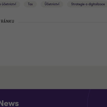
 účetnictví
Tax
Účetnictví
Strategie a digitalizace
STRÁNKU
 News