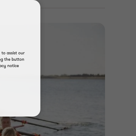
to assist our
ng the button
acy notice