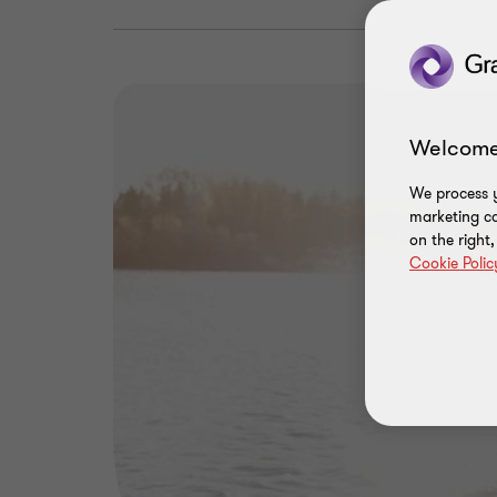
Welcome
We process y
marketing ca
on the right
Cookie Polic