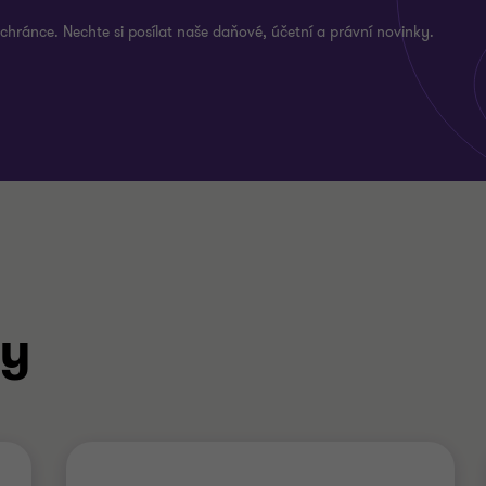
 schránce. Nechte si posílat naše daňové, účetní a právní novinky.
ky