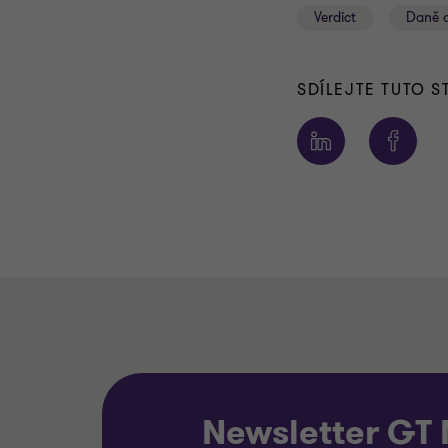
Verdict
Daně a
SDÍLEJTE TUTO 
Newsletter GT