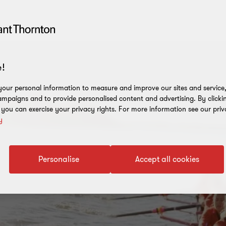
!
our personal information to measure and improve our sites and service, 
mpaigns and to provide personalised content and advertising. By clicki
, you can exercise your privacy rights. For more information see our priv
y
Personalise
Accept all cookies