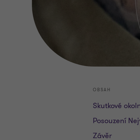
OBSAH
Skutkové okoln
Posouzení Nej
Závěr