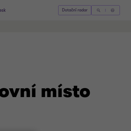
esk
Dotační radar
ovní místo