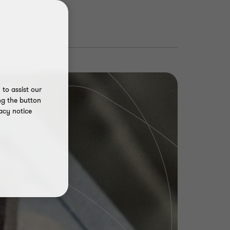
to assist our
ng the button
acy notice