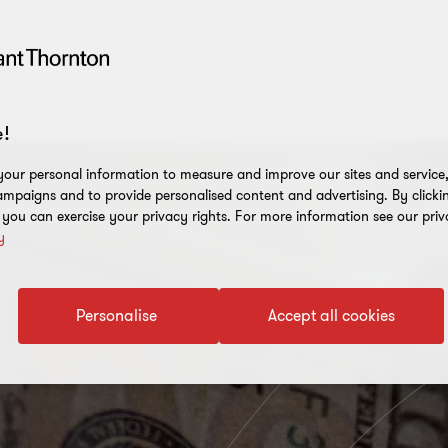
!
our personal information to measure and improve our sites and service, 
mpaigns and to provide personalised content and advertising. By clicki
, you can exercise your privacy rights. For more information see our priv
y
Personalise
Accept all cookies