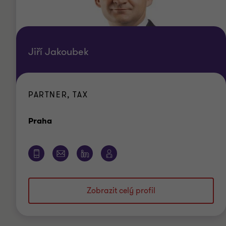
Jiří Jakoubek
PARTNER, TAX
Kancelář
Praha
Zobrazit celý profil