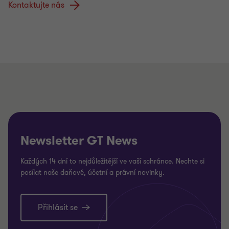
Kontaktujte nás
Newsletter GT News
Každých 14 dní to nejdůležitější ve vaší schránce. Nechte si
posílat naše daňové, účetní a právní novinky.
Přihlásit se