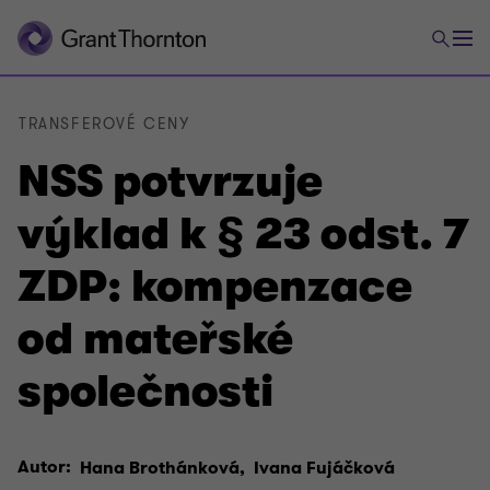
TRANSFEROVÉ CENY
NSS potvrzuje
výklad k § 23 odst. 7
ZDP: kompenzace
od mateřské
společnosti
Autor:
Hana Brothánková,
Ivana Fujáčková