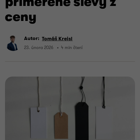
přiměřené slevy z
ceny
Autor:
Tomáš Kreisl
23. února 2026
4 min čtení