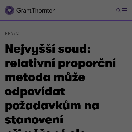
PRÁVO
Nejvyšší soud:
relativní proporční
metoda může
odpovídat
požadavkům na
stanovení