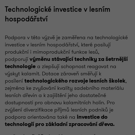
Technologické investice v lesním
hospodářství
Podpora v této výzvě je zaměřena na technologické
investice v lesním hospodářství, které posilují
produkční i mimoprodukční funkce lesů,
podporují
výměnu stávající techniky za šetrnější
a zlepšují schopnost reagovat na
technologie
výskyt kalamit. Dotace zároveň směřují k
posílení
,
technologického rozvoje lesních školek
zejména ke zvyšování kvality sadebního materiálu
lesních dřevin a k zajištění jeho dostatečné
dostupnosti pro obnovu kalamitních holin. Pro
zvýšení diverzifikace příjmů lesních podniků je
podpora orientována také na
investice do
technologií pro základní zpracování dřeva.