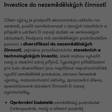
Investice do nezemědělských činností
Cílem výzvy je podpořit ekonomickou aktivitu na
venkově, posílit zaměstnanost v daných lokalitách a
přispět k udržení či rozvoji služeb ve venkovských
oblastech. Podpora má zemědělským podnikatelům
pomoci s
diverzifikací do nezemědělských
, zejména prostřednictvím
činností
stavebních a
, které mohou vytvořit
technologických investic
nový a stabilní zdroj příjmů. Typickými příležitostmi
pro tuto diverzifikaci jsou například nepotravinářské
využití zemědělské produkce, obnova řemeslné
výroby, maloobchodní aktivity, zpracování dřeva,
specializované stavební činnosti či rozvoj
agroturistiky.
zemědělský podnikatel
Oprávnění žadatelé:
(mikropodnik, malý a střední podnik)