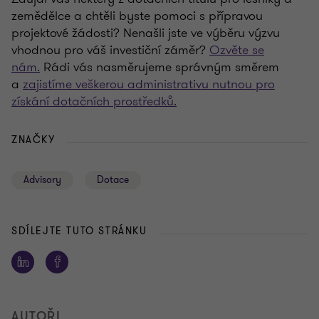
zemědělce a chtěli byste pomoci s přípravou
projektové žádosti? Nenašli jste ve výběru výzvu
vhodnou pro váš investiční záměr?
Ozvěte se
nám.
Rádi vás nasměrujeme správným směrem
a
zajistíme veškerou administrativu nutnou pro
získání dotačních prostředků.
ZNAČKY
Advisory
Dotace
SDÍLEJTE TUTO STRÁNKU
AUTOŘI