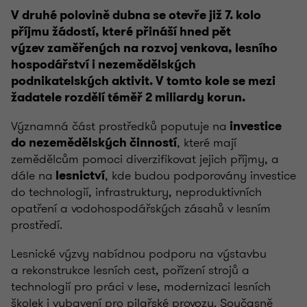
V druhé polovině dubna se otevře již 7. kolo
příjmu žádostí, které přináší hned pět
výzev zaměřených na rozvoj venkova, lesního
hospodářství i nezemědělských
podnikatelských aktivit. V tomto kole se mezi
žadatele rozdělí téměř 2 miliardy korun.
Významná část prostředků poputuje na
investice
, které mají
do nezemědělských činností
zemědělcům pomoci diverzifikovat jejich příjmy, a
dále na
, kde budou podporovány investice
lesnictví
do technologií, infrastruktury, neproduktivních
opatření a vodohospodářských zásahů v lesním
prostředí.
Lesnické výzvy nabídnou podporu na výstavbu
a rekonstrukce lesních cest, pořízení strojů a
technologií pro práci v lese, modernizaci lesních
školek i vybavení pro pilařské provozy. Současně