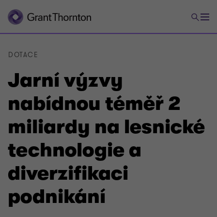
DOTACE
Jarní výzvy
nabídnou téměř 2
miliardy na lesnické
technologie a
diverzifikaci
podnikání