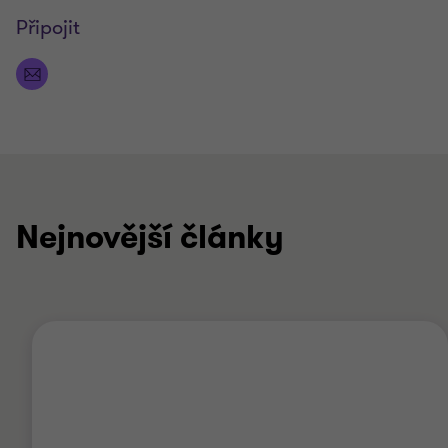
Připojit
Nejnovější články