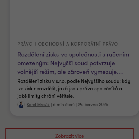
PRÁVO I OBCHODNÍ A KORPORÁTNÍ PRÁVO
Rozdělení zisku ve společnosti s ručením
omezeným: Nejvyšší soud potvrzuje
volnější režim, ale zároveň vymezuje
…
Rozdělení zisku v s.r.o. podle Nejvyššího soudu: kdy
lze zisk nerozdělit, jaká jsou práva společníků a
jaké limity chrání věřitele.
Karel Mrazík
|
6 min čtení
|
24. června 2026
Zobrazit více