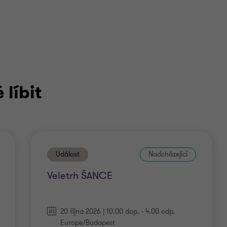
líbit
Událost
Nadcházející
Veletrh ŠANCE
20 října 2026 | 10.00 dop. - 4.00 odp.
Europe/Budapest