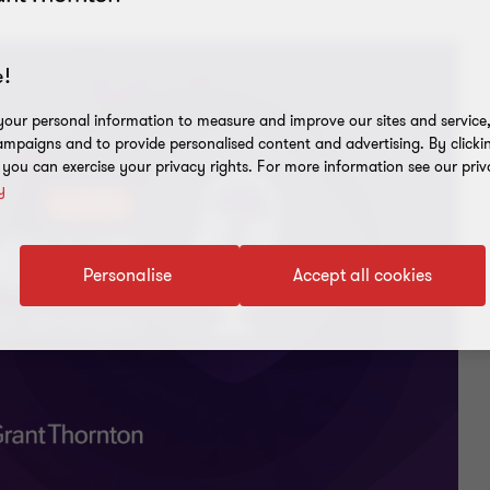
!
our personal information to measure and improve our sites and service, 
mpaigns and to provide personalised content and advertising. By clicki
, you can exercise your privacy rights. For more information see our priv
y
Personalise
Accept all cookies