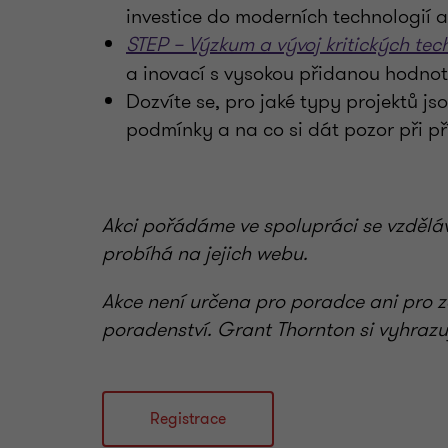
investice do moderních technologií 
STEP – Výzkum a vývoj kritických tec
a inovací s vysokou přidanou hodno
Dozvíte se, pro jaké typy projektů jsou
podmínky a na co si dát pozor při př
Akci pořádáme ve spolupráci se vzděláva
probíhá na jejich webu.
Akce není určena pro poradce ani pro 
poradenství. Grant Thornton si vyhrazu
Registrace