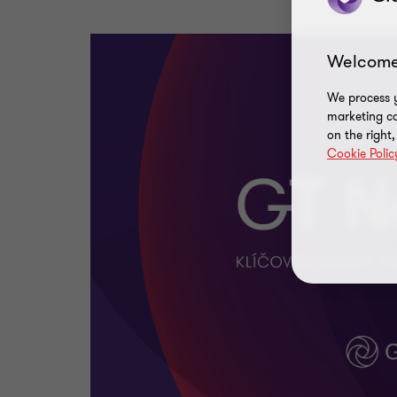
Welcome
We process y
marketing ca
on the right
Cookie Polic