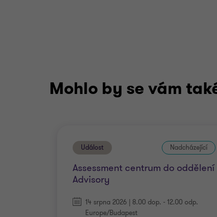
Mohlo by se vám také 
Událost
Nadcházející
Assessment centrum do oddělení
Advisory
14 srpna 2026 | 8.00 dop. - 12.00 odp.
Europe/Budapest