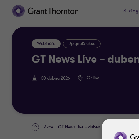
Služby
Webináře
Uplynulé akce
GT News Live – dube
Online
30 dubna 2026
Akce
GT News Live – duben
Domov