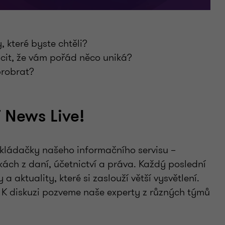
, které byste chtěli?
ocit, že vám pořád něco uniká?
 probrat?
 News Live!
 skládačky našeho informačního servisu –
ách z daní, účetnictví a práva. Každý poslední
a aktuality, které si zaslouží větší vysvětlení.
 K diskuzi pozveme naše experty z různých týmů