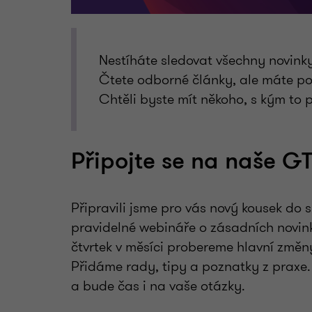
Nestíháte sledovat všechny novinky
Čtete odborné články, ale máte p
Chtěli byste mít někoho, s kým to
Připojte se na naše GT
Připravili jsme pro vás nový kousek do
pravidelné webináře o zásadních novink
čtvrtek v měsíci probereme hlavní změny 
Přidáme rady, tipy a poznatky z praxe.
a bude čas i na vaše otázky.