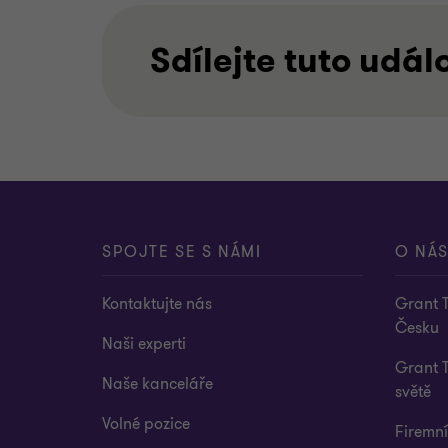
Sdílejte tuto udál
SPOJTE SE S NÁMI
O NÁ
Kontaktujte nás
Grant 
Česku
Naši experti
Grant 
Naše kanceláře
světě
Volné pozice
Firemn