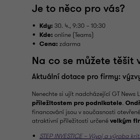
Je to něco pro vás?
30
. 4., 9:30 – 10:30
Kdy:
online (Teams)
Kde:
zdarma
Cena:
Na co se můžete těšit
Aktuální dotace pro firmy: výzvy
Nenechte si ujít nadcházející GT News 
.
příležitostem pro podnikatele
Ondř
financování jsou v současnosti otevřen
atraktivní příležitosti určené
velkým f
STEP INVESTICE – Vývoj a výroba krit