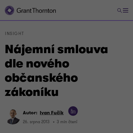
INSIGHT
Nájemní smlouva
dle nového
občanského
zákoníku
Autor:
Ivan Fučík
26. srpna 2013
3 min čtení